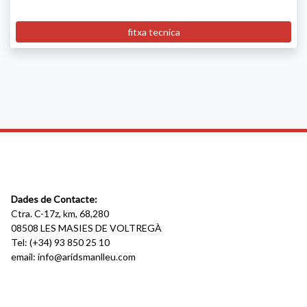
fitxa tecnica
Dades de Contacte:
Ctra. C-17z, km, 68,280
08508 LES MASIES DE VOLTREGÀ
Tel: (+34) 93 850 25 10
email:
info@aridsmanlleu.com