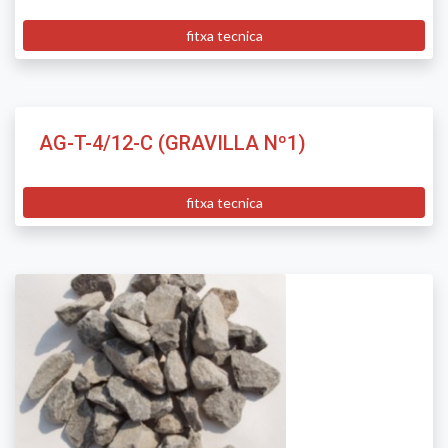
fitxa tecnica
AG-T-4/12-C (GRAVILLA Nº1)
fitxa tecnica