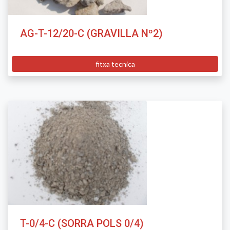
AG-T-12/20-C (GRAVILLA Nº2)
fitxa tecnica
T-0/4-C (SORRA POLS 0/4)