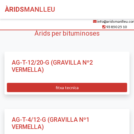
ÀRIDS
MANLLEU
info@aridsmanlleu.co
93 850 25 10
Àrids per bituminoses
AG-T-12/20-G (GRAVILLA Nº2
VERMELLA)
fitxa tecnica
AG-T-4/12-G (GRAVILLA Nº1
VERMELLA)